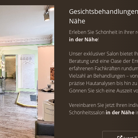
Gesichtsbehandlungen 
Nähe
Erleben Sie Schönheit in ihrer
in der Nähe
!
Unser exklusiver Salon bietet 
Beratung und eine Oase der En
erfahrenen Fachkräften rundu
Vielzahl an Behandlungen – von
präzise Hautanalysen bis hin z
Gönnen Sie sich eine Auszeit vo
Vereinbaren Sie jetzt Ihren in
Schönheitssalon
in der Nähe
i