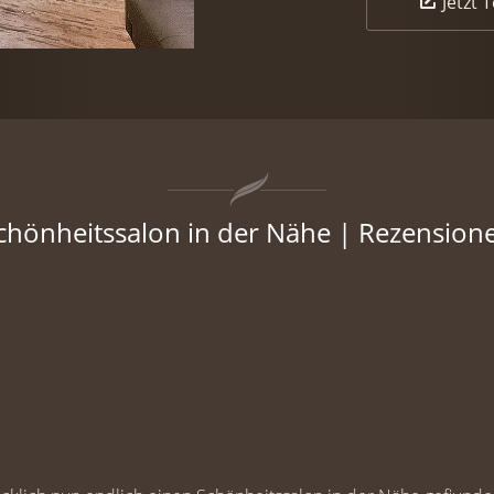
Jetzt 
chönheitssalon in der Nähe | Rezension