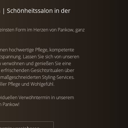
| Schönheitssalon in der
 reinsten Form im Herzen von Pankow, ganz
Ihnen hochwertige Pflege, kompetente
tspannung. Lassen Sie sich von unseren
m verwöhnen und genießen Sie eine
 erfrischenden Gesichtsritualen über
u maßgeschneiderten Styling-Services.
ller Pflege und Wohlgefühl.
dividuellen Verwöhntermin in unserem
n Pankow!