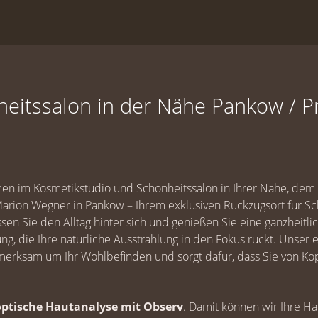
heitssalon in der Nähe Pankow / P
en im Kosmetikstudio und Schönheitssalon in Ihrer Nähe, dem
arion Wegner in Pankow – Ihrem exklusiven Rückzugsort für S
sen Sie den Alltag hinter sich und genießen Sie eine ganzheitli
, die Ihre natürliche Ausstrahlung in den Fokus rückt. Unser
erksam um Ihr Wohlbefinden und sorgt dafür, dass Sie von Kop
optische Hautanalyse mit Observ
. Damit können wir Ihre H