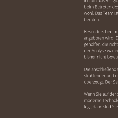
Ich bin äußerst g
beim Betreten des
wohl. Das Team is
beraten.
Besonders beeind
angeboten wird. D
geholfen, die ric
der Analyse war e
bisher nicht bewu
Die anschließende
strahlender und r
überzeugt. Der Se
Wenn Sie auf der
moderne Technolo
legt, dann sind Si