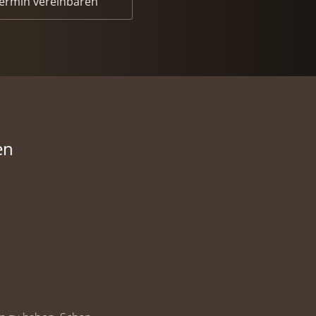
Termin vereinbaren
en