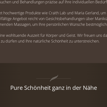
ersuchen und Behandlungen präzise auf Ihre individuellen Bedür
et hochwertige Produkte wie Craith Lab und Maria Gerland, um 
ielfältige Angebot reicht von Gesichtsbehandlungen über Manik
nnenden Massagen, um Ihre persönlichen Wünsche bestmöglich z
ne wohltuende Auszeit für Körper und Geist. Wir freuen uns dar
u dürfen und Ihre natürliche Schönheit zu unterstreichen.
Pure Schönheit ganz in der Nähe